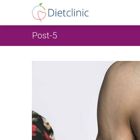
Post-5