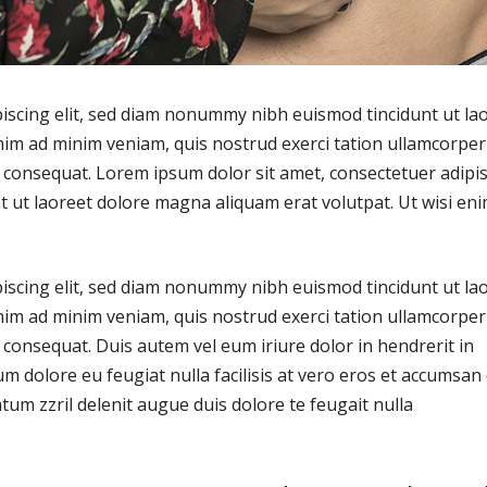
iscing elit, sed diam nonummy nibh euismod tincidunt ut la
nim ad minim veniam, quis nostrud exerci tation ullamcorper
o consequat. Lorem ipsum dolor sit amet, consectetuer adipi
 ut laoreet dolore magna aliquam erat volutpat. Ut wisi en
iscing elit, sed diam nonummy nibh euismod tincidunt ut la
nim ad minim veniam, quis nostrud exerci tation ullamcorper
o consequat. Duis autem vel eum iriure dolor in hendrerit in
lum dolore eu feugiat nulla facilisis at vero eros et accumsan 
tum zzril delenit augue duis dolore te feugait nulla