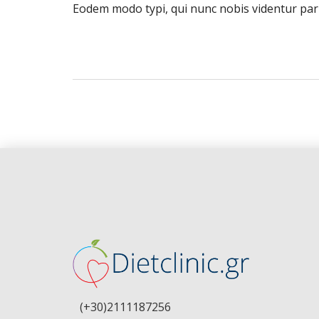
Eodem modo typi, qui nunc nobis videntur paru
(+30)2111187256