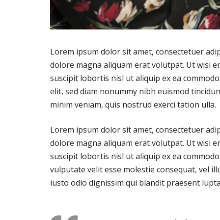
Lorem ipsum dolor sit amet, consectetuer adip
dolore magna aliquam erat volutpat. Ut wisi e
suscipit lobortis nisl ut aliquip ex ea commod
elit, sed diam nonummy nibh euismod tincidunt
minim veniam, quis nostrud exerci tation ulla.
Lorem ipsum dolor sit amet, consectetuer adip
dolore magna aliquam erat volutpat. Ut wisi e
suscipit lobortis nisl ut aliquip ex ea commod
vulputate velit esse molestie consequat, vel il
iusto odio dignissim qui blandit praesent lupta