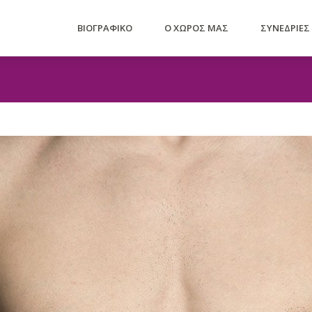
ΒΙΟΓΡΑΦΙΚΟ
Ο ΧΩΡΟΣ ΜΑΣ
ΣΥΝΕΔΡΙΕΣ