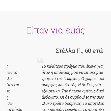
Είπαν για εμάς
Στέλλα Π., 60 ετών
Το καλύτερο πράγμα που έκανα για μένα
ο
ήταν η απόφασή μου να επισκεφτώ το
γραφείο της Γεωργίας. Ο χώρος πολύ
αι
όμορφος και ζεστός. Η δε Γεωργία
εξαιρετική. Την ένιωσα αμέσως δικό μου
άνθρωπο. Οι δε συμβουλές της σωστές με
γλυκό τρόπο δοσμένες. Το αποτέλεσμα
ίπλα
εκπληκτικό. Γεωργία σε ευχαριστώ πολύ .