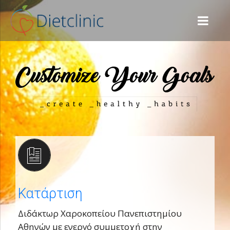
Κατάρτιση
Διδάκτωρ Χαροκοπείου Πανεπιστημίου
Αθηνών με ενεργό συμμετοχή στην