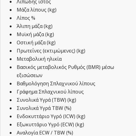
Λιπώδης ιστός
Μάζα λίπους (kg)
Λίπος %
Άλιπη μάζα (kg)
Μυϊκή μάζα (kg)
Οστική μάζα (kg)
Πρωτεΐνες (εκτιμώμενες) (kg)
Μεταβολική ηλικία
Βασικός μεταβολικός Ρυθμός (BMR) μέσω
εξισώσεων
Βαθμολόγηση Σπλαχνικού λίπους
Γράφημα Σπλαχνικού λίπους
Συνολικά Υγρά (TBW) (kg)
Συνολικά Υγρά TBW (%)
Ενδοκυττάριο Υγρό (ICW) (kg)
Εξωκυττάριο Υγρό (ECW) (kg)
Αναλογία ECW / TBW (%)