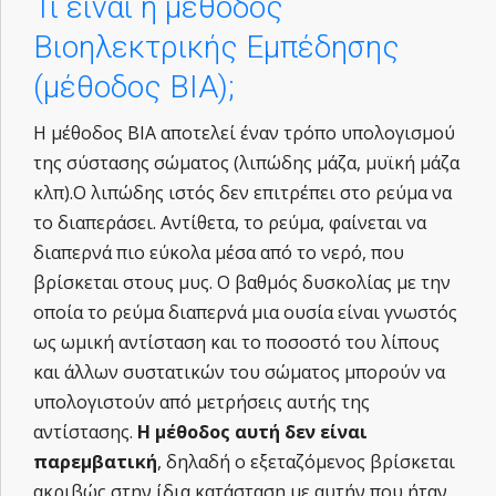
Τι είναι η μέθοδος
Βιοηλεκτρικής Εμπέδησης
(μέθοδος BIA);
Η μέθοδος ΒΙΑ αποτελεί έναν τρόπο υπολογισμού
της σύστασης σώματος (λιπώδης μάζα, μυϊκή μάζα
κλπ).Ο λιπώδης ιστός δεν επιτρέπει στο ρεύμα να
το διαπεράσει. Αντίθετα, το ρεύμα, φαίνεται να
διαπερνά πιο εύκολα μέσα από το νερό, που
βρίσκεται στους μυς. Ο βαθμός δυσκολίας με την
οποία το ρεύμα διαπερνά μια ουσία είναι γνωστός
ως ωμική αντίσταση και το ποσοστό του λίπους
και άλλων συστατικών του σώματος μπορούν να
υπολογιστούν από μετρήσεις αυτής της
αντίστασης.
Η μέθοδος αυτή δεν είναι
παρεμβατική
, δηλαδή ο εξεταζόμενος βρίσκεται
ακριβώς στην ίδια κατάσταση με αυτήν που ήταν