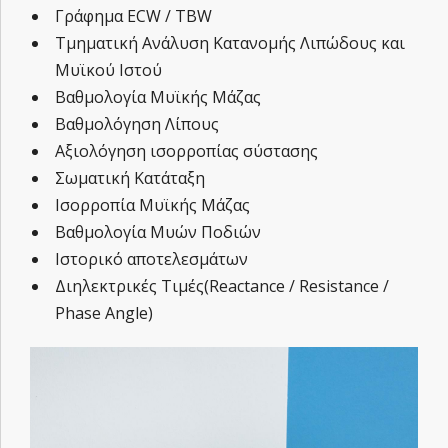
Γράφημα ECW / TBW
Τμηματική Ανάλυση Κατανομής Λιπώδους και
Μυϊκού Ιστού
Βαθμολογία Μυϊκής Μάζας
Βαθμολόγηση Λίπους
Αξιολόγηση ισορροπίας σύστασης
Σωματική Κατάταξη
Ισορροπία Μυϊκής Μάζας
Βαθμολογία Μυών Ποδιών
Ιστορικό αποτελεσμάτων
Διηλεκτρικές Τιμές(Reactance / Resistance /
Phase Angle)