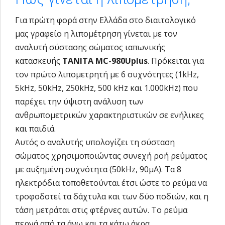
Για πρώτη φορά στην Ελλάδα στο διαιτολογικό
μας γραφείο η λιπομέτρηση γίνεται με τον
αναλυτή σύστασης σώματος ιαπωνικής
κατασκευής
TANITA MC-980Uplus
. Πρόκειται για
τον πρώτο λιπομετρητή με 6 συχνότητες (1kHz,
5kHz, 50kHz, 250kHz, 500 kHz και 1.000kHz) που
παρέχει την ύψιστη ανάλυση των
ανθρωπομετρικών χαρακτηριστικών σε ενήλικες
και παιδιά.
Αυτός ο αναλυτής υπολογίζει τη σύσταση
σώματος χρησιμοποιώντας συνεχή ροή ρεύματος
με αυξημένη συχνότητα (50kHz, 90μA). Τα 8
ηλεκτρόδια τοποθετούνται έτσι ώστε το ρεύμα να
τροφοδοτεί τα δάχτυλα και των δύο ποδιών, και η
τάση μετράται στις φτέρνες αυτών. Το ρεύμα
περνά από τα άνω και τα κάτω άκρα.