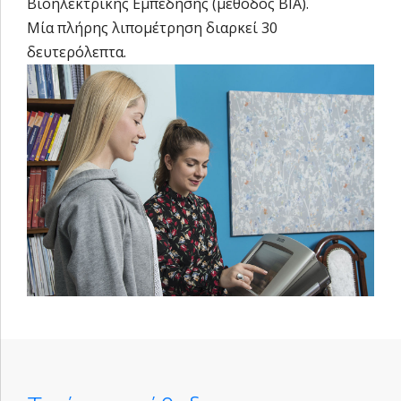
Βιοηλεκτρικής Εμπέδησης (μέθοδος BIA).
Μία πλήρης λιπομέτρηση διαρκεί 30
δευτερόλεπτα.