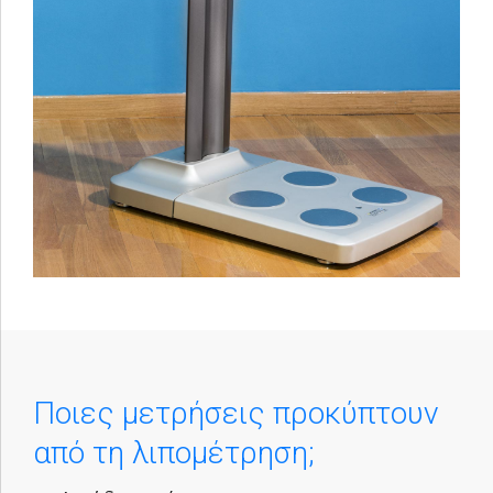
Ποιες μετρήσεις προκύπτουν
από τη λιπομέτρηση;