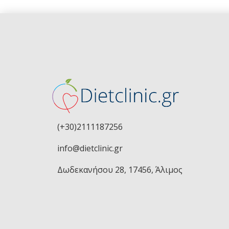
(+30)2111187256
info@dietclinic.gr
Δωδεκανήσου 28, 17456, Άλιμος