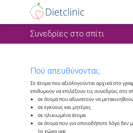
Συνεδρίες στο σπίτι
Πού απευθύνονται;
Σε άτομα που αξιολογούνται αρχικά στο γραφ
επιθυμούν να επιλέξουν τις συνεδρίες στο σπ
σε άτομα που αδυνατούν να μετακινηθούν
σε εγκύους και μητέρες
σε ηλικιωμένα άτομα
σε άτομα που για οποιοδήποτε λόγο δεν 
το χώρο μας