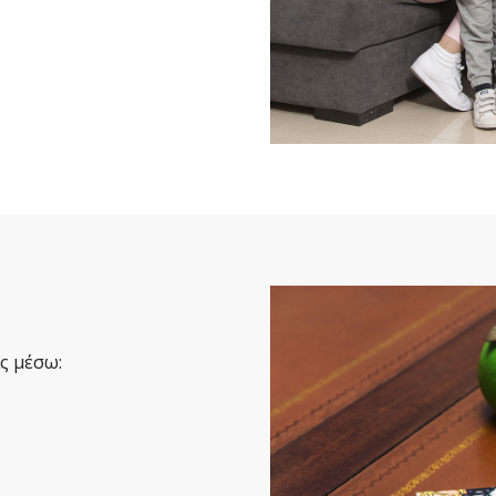
ς μέσω: