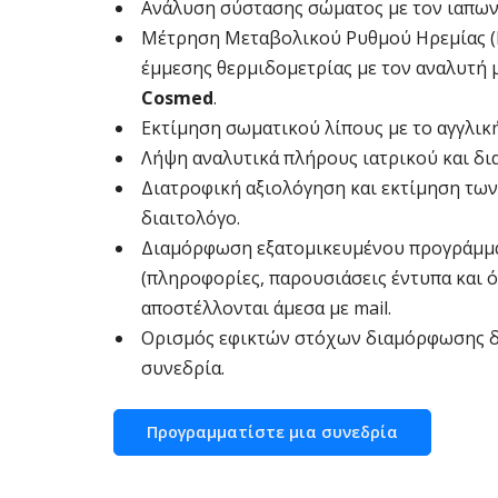
Ανάλυση σύστασης σώματος με τον ιαπων
Mέτρηση Μεταβολικού Ρυθμού Ηρεμίας (R
έμμεσης θερμιδομετρίας με τον αναλυτή
Cosmed
.
Εκτίμηση σωματικού λίπους με το αγγλι
Λήψη αναλυτικά πλήρους ιατρικού και δι
Διατροφική αξιολόγηση και εκτίμηση τω
διαιτολόγο.
Διαμόρφωση εξατομικευμένου προγράμματ
(πληροφορίες, παρουσιάσεις έντυπα και ό
αποστέλλονται άμεσα με mail.
Ορισμός εφικτών στόχων διαμόρφωσης δ
συνεδρία.
Προγραμματίστε μια συνεδρία