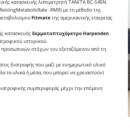
ικής κατασκευής λιπομετρητή ΤΑΝΙΤΑ BC-545N.
estingMetabolicRate -RMR) με τη μέθοδο της
 μεταβολισμού
Fitmate
της αμερικανικής εταιρείας
κής κατασκευής
δερματοπτυχόμετρο Harpenden
.
ατροφικού ιστορικού.
ν προσωπικών στόχων του εξεταζόμενου από τη
ος διατροφής που μαζί με ενημερωτικό υλικό
λα τα υλικά ή μέσα, που μπορεί να χρειαστούν)
ιατροφικής συμπεριφοράς μέχρι την επόμενη