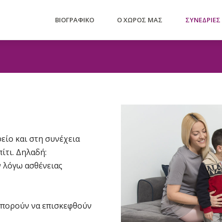
ΒΙΟΓΡΑΦΙΚΟ
Ο ΧΩΡΟΣ ΜΑΣ
ΣΥΝΕΔΡΙΕΣ
είο και στη συνέχεια
ίτι. Δηλαδή:
 λόγω ασθένειας
μπορούν να επισκεφθούν